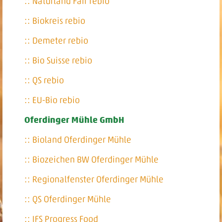
:: Naturland Fair rebio
:: Biokreis rebio
:: Demeter rebio
:: Bio Suisse rebio
:: QS rebio
:: EU-Bio rebio
Oferdinger Mühle GmbH
:: Bioland Oferdinger Mühle
:: Biozeichen BW Oferdinger Mühle
:: Regionalfenster Oferdinger Mühle
:: QS Oferdinger Mühle
:: IFS Progress Food