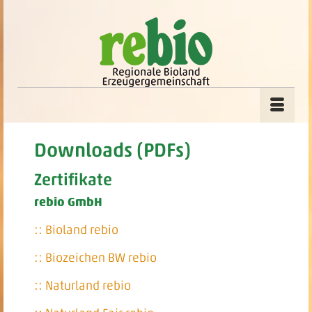
Downloads (PDFs)
Zertifikate
rebio GmbH
:: Bioland rebio
:: Biozeichen BW rebio
:: Naturland rebio